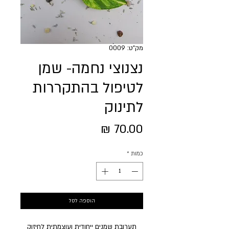
מק"ט: 0009
נצנוצי נחמה- שמן
לטיפול בהתקררות
לתינוק
מחיר
כמות
*
הוספה לסל
תערובת שמנים ייחודית ועוצמתית לחיזוק