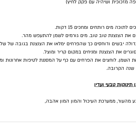
יפה מזכוכית ושיהיה עם פקק לחיץ)
תוכה מים רותחים ומחכים 15 דקות. 
ם את הצנצנת טוב טוב. מים גורמים לשמן להתעפש מהר. 
דולה יבשים ודוחסים כך שהפרחים ימלאו את הצנצנת בגובה של שלושת ר
גרים את הצנצנת ומניחים במקום קריר ומוצל.
נים את השמן. לוחצים את הפרחים עם כף על המסננת לטיפות אחרונות ומ
 שנה הקרובה.
 תינוקות טבעי ועדין
ע מהעור, ממערכת העיכול והמון המון אהבה, 