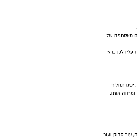
 
 20% מהתינוקות בארץ סובלים מאסתמה של 
עליו לכן כדאי 
ישנו תחליף 
ומרווה אותו.
 עור סדוק ועור 