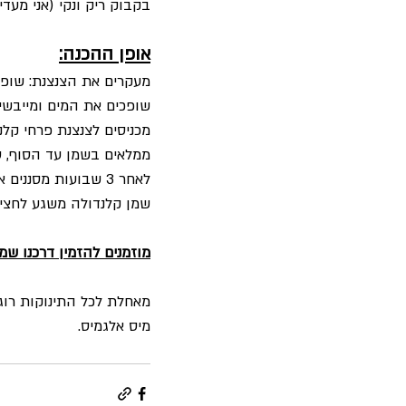
בקבוק ריק ונקי (אני מעד
אופן ההכנה:
מעקרים את הצנצנת: שופכים ל
שופכים את המים ומייבשי
מכניסים לצנצנת פרחי קלנ
ממלאים בשמן עד הסוף, סו
לאחר 3 שבועות מסנ
שמן קלנדולה משגע לחצי
מוזמנים להזמין דרכנו שמן
מאחלת לכל התינוקות רוג
מיס אלגמיס. 