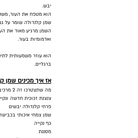
יבש. 
הוא מטפח את העור, משק
שמן קלנדולה שומר על גמ
השמן מרגיע מאוד את העו
ואדמומיות בעור. 
הוא עוזר משמעותית לתינ
ברגליים. 
אז איך מכינים שמן 
מה שתצטרכו זה 2 מרכיבים ו3 כלים. זה הכל: 
צנצנת זכוכית חדשה ונקיי
פרחי קלנדולה יבשים
שמן צמחי איכותי בכבישה
כף נקייה
מסננת