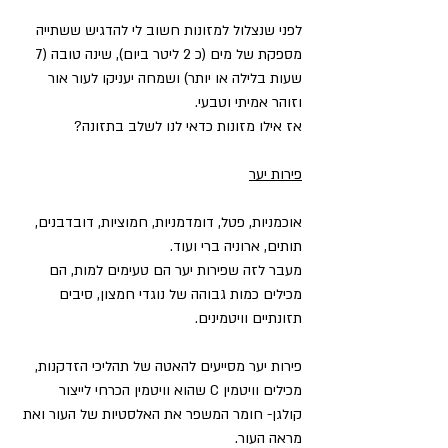
לפני שנצלול למזונות חשוב לי להדגיש ששתייה 
מספקת של מים (כ 2 ליטר ביום), שינה טובה (7 
שעות בלילה או יותר) ושמחה יעניקו לעור אור 
וזוהר אמיתי וטבעי. 
אז אילו מזונות כדאי לנו לשלב בתזונה?
פירות יער
אוכמניות, פטל, דומדמניות, חמוציות, דובדבנים, 
תותים, ארוניה ברי ועוד.
מעבר לזה שפירות יער הם טעימים למות, הם 
מכילים כמות גבוהה של נוגדי חמצון, סיבים 
תזונתיים וויטמינים.
פירות יער מסייעים להאטה של תהליכי הזדקנות, 
מכילים וויטמין C שהוא וויטמין הכרחי לייצור 
קולגן- חומר המשפר את האלסטיות של העור ואת 
מראה העור. 