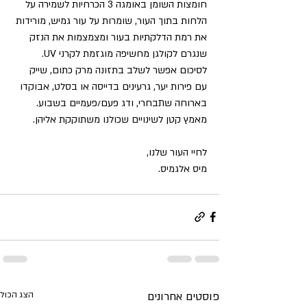
חומצות השומן באומגה 3 הכרחיות לשמירה על 
הלחות בתוך העור, שומרות על עור גמיש, מורידות 
את רמת הדלקתיות בעור ומצמצמות את הנזק 
שנגרם לקולגן מחשיפה מוגזמת לקרני UV. 
לסיכום אפשר לשלב בתזונה מרק כתום, שייק 
עם פירות יער, גרעינים בדייסה או בסלט, אבוקדו 
בארוחה שתבחרי, ודג פעם/פעמיים בשבוע. 
מאמץ קטן לשינויים שכולנו משתוקקת אליהן. 
לחיי העור שלנו,
מיס אלגמיס. 
פוסטים אחרונים
הצג הכול